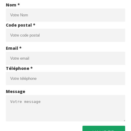
Nom *
Code postal *
Email *
Téléphone *
Message