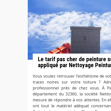
Le tarif pas cher de peinture s
appliqué par Nettoyage Peintu
Vous voulez retrouver l’esthétisme de vot
traces noires sur votre toiture ? Ad
professionnel près de chez vous. À P
département du 32360, la société Netto
mesure de répondre à vos attentes. En eff
ont tout le matériel adéquat concernant