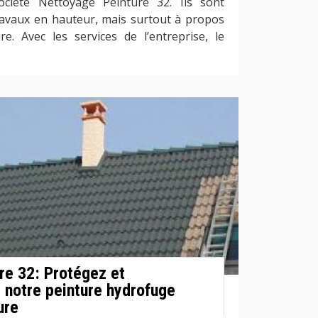
ociété Nettoyage Peinture 32. Ils sont
travaux en hauteur, mais surtout à propos
re. Avec les services de l’entreprise, le
re 32: Protégez et
 notre peinture hydrofuge
ure