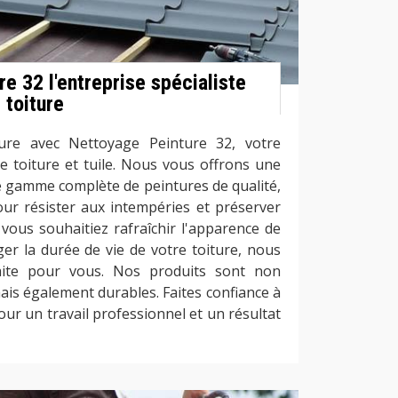
e 32 l'entreprise spécialiste
 toiture
ure avec Nettoyage Peinture 32, votre
de toiture et tuile. Nous vous offrons une
e gamme complète de peintures de qualité,
ur résister aux intempéries et préserver
e vous souhaitiez rafraîchir l'apparence de
er la durée de vie de votre toiture, nous
aite pour vous. Nos produits sont non
is également durables. Faites confiance à
ur un travail professionnel et un résultat