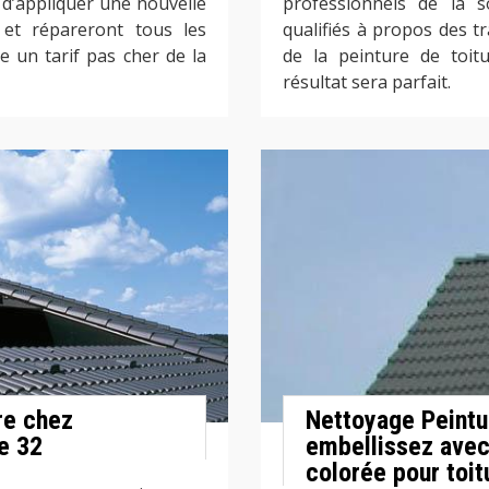
t d’appliquer une nouvelle
professionnels de la s
e et répareront tous les
qualifiés à propos des 
 un tarif pas cher de la
de la peinture de toitu
résultat sera parfait.
ure chez
Nettoyage Peintu
e 32
embellissez avec
colorée pour toit