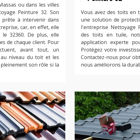
Massas ou dans les villes
ttoyage Peinture 32. Son
Vous avez des toits en 
 prête à intervenir dans
une solution de protect
reprise, car, en effet, elle
l'entreprise Nettoyage 
le 32360. De plus, elle
des toits en tuile, no
es de chaque client. Pour
application experte po
ectuent, avant tout, un
Protégez votre investiss
 au niveau du toit et les
Contactez-nous pour obte
pleinement son rôle si la
nous améliorons la durabil