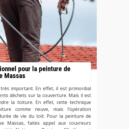
onnel pour la peinture de
se Massas
 très important. En effet, il est primordial
rents déchets sur la couverture. Mais il est
dre la toiture. En effet, cette technique
oiture comme neuve, mais l’opération
urée de vie du toit. Pour la peinture de
se Massas, faites appel aux couvreurs