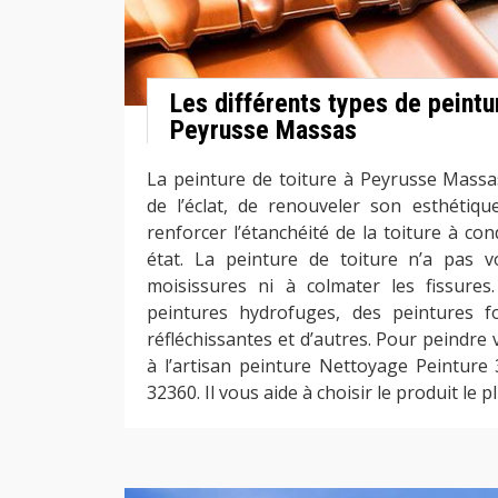
Les différents types de peintu
Peyrusse Massas
La peinture de toiture à Peyrusse Mass
de l’éclat, de renouveler son esthétique
renforcer l’étanchéité de la toiture à con
état. La peinture de toiture n’a pas v
moisissures ni à colmater les fissures
peintures hydrofuges, des peintures fo
réfléchissantes et d’autres. Pour peindre v
à l’artisan peinture Nettoyage Peinture 
32360. Il vous aide à choisir le produit le p