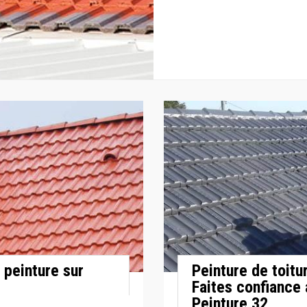
 peinture sur
Peinture de toitu
Faites confiance 
Peinture 32