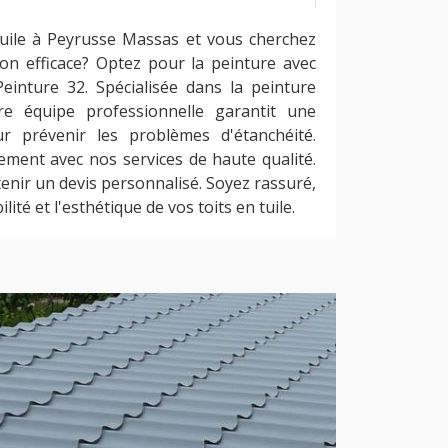
tuile à Peyrusse Massas et vous cherchez
ion efficace? Optez pour la peinture avec
Peinture 32. Spécialisée dans la peinture
tre équipe professionnelle garantit une
ur prévenir les problèmes d'étanchéité.
ement avec nos services de haute qualité.
nir un devis personnalisé. Soyez rassuré,
ité et l'esthétique de vos toits en tuile.