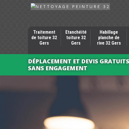
Traitement
Etanchéité
Habillage
de toiture 32
toiture 32
planche de
Gers
Gers
rive 32 Gers
DÉPLACEMENT ET DEVIS GRATUIT
SANS ENGAGEMENT