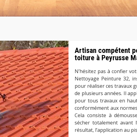
Artisan compétent po
toiture à Peyrusse 
N’hésitez pas à confier vot
Nettoyage Peinture 32, in
pour réaliser ces travaux 
de plusieurs années. Il ap
pour tous travaux en haute
conformément aux normes l
Cela consiste à démousse
sécher totalement avant l
résultat, l’application au pi