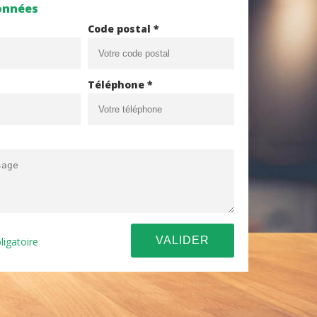
onnées
Code postal *
Téléphone *
ligatoire