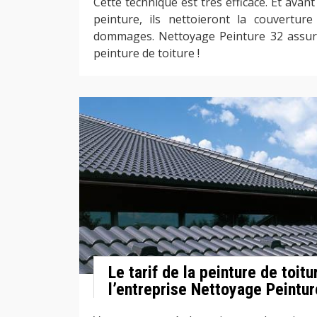
Cette technique est très efficace. Et avan
peinture, ils nettoieront la couvertur
dommages. Nettoyage Peinture 32 assure
peinture de toiture !
Le tarif de la peinture de toit
l’entreprise Nettoyage Peintur