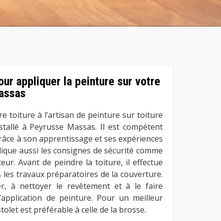
ur appliquer la peinture sur votre
Massas
re toiture à l’artisan de peinture sur toiture
stallé à Peyrusse Massas. Il est compétent
grâce à son apprentissage et ses expériences
plique aussi les consignes de sécurité comme
ur. Avant de peindre la toiture, il effectue
es travaux préparatoires de la couverture.
r, à nettoyer le revêtement et à le faire
’application de peinture. Pour un meilleur
stolet est préférable à celle de la brosse.