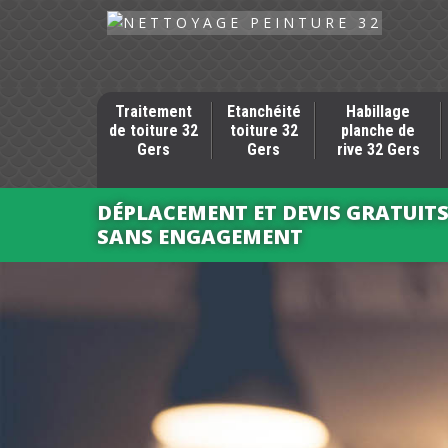
Traitement
Etanchéité
Habillage
de toiture 32
toiture 32
planche de
Gers
Gers
rive 32 Gers
DÉPLACEMENT ET DEVIS GRATUIT
SANS ENGAGEMENT