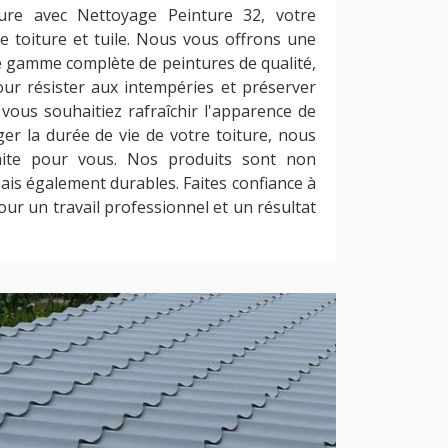
ure avec Nettoyage Peinture 32, votre
de toiture et tuile. Nous vous offrons une
e gamme complète de peintures de qualité,
ur résister aux intempéries et préserver
e vous souhaitiez rafraîchir l'apparence de
er la durée de vie de votre toiture, nous
aite pour vous. Nos produits sont non
is également durables. Faites confiance à
ur un travail professionnel et un résultat