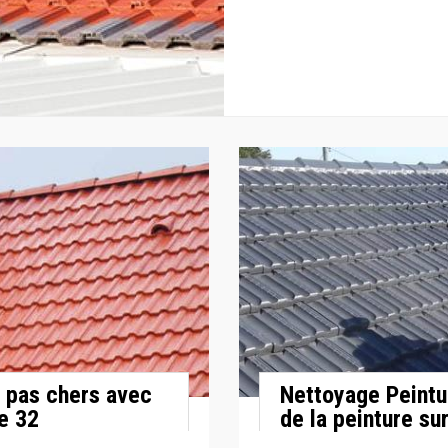
x pas chers avec
Nettoyage Peintur
e 32
de la peinture sur