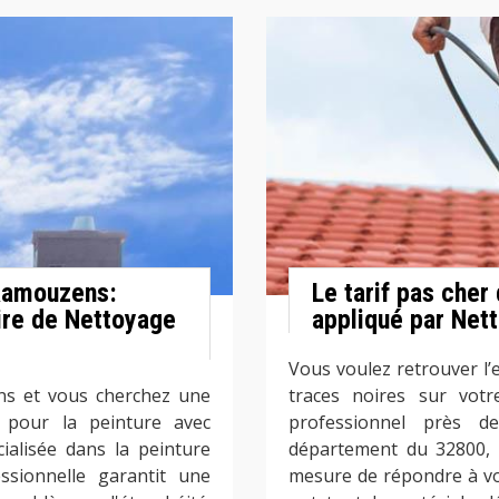
 Ramouzens:
Le tarif pas cher 
aire de Nettoyage
appliqué par Net
Vous voulez retrouver l’
ns et vous cherchez une
traces noires sur votr
z pour la peinture avec
professionnel près 
ialisée dans la peinture
département du 32800, 
ssionnelle garantit une
mesure de répondre à vos