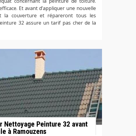
équat concernant la peinture de toiture.
efficace. Et avant d’appliquer une nouvelle
nt la couverture et répareront tous les
nture 32 assure un tarif pas cher de la
ar Nettoyage Peinture 32 avant
uile à Ramouzens