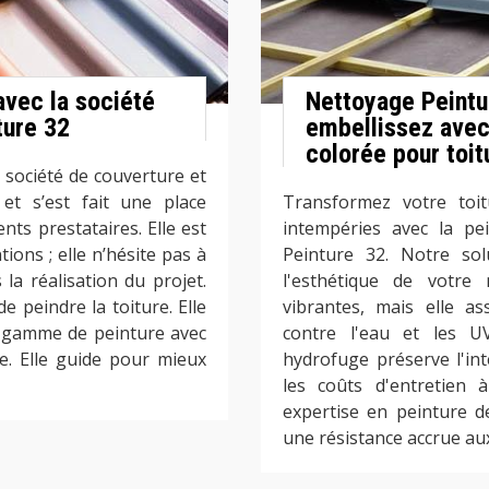
avec la société
Nettoyage Peintu
ture 32
embellissez avec
colorée pour toit
 société de couverture et
 et s’est fait une place
Transformez votre toit
nts prestataires. Elle est
intempéries avec la pe
ions ; elle n’hésite pas à
Peinture 32. Notre so
la réalisation du projet.
l'esthétique de votre
e peindre la toiture. Elle
vibrantes, mais elle a
e gamme de peinture avec
contre l'eau et les U
e. Elle guide pour mieux
hydrofuge préserve l'int
les coûts d'entretien 
expertise en peinture d
une résistance accrue au