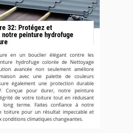
re 32: Protégez et
 notre peinture hydrofuge
ure
ure en un bouclier élégant contre les
inture hydrofuge colorée de Nettoyage
lution avancée non seulement améliore
 maison avec une palette de couleurs
ssure également une protection durable
V. Conçue pour durer, notre peinture
égrité de votre toiture tout en réduisant
à long terme. Faites confiance à notre
e toiture pour un résultat impeccable et
x conditions climatiques changeantes.