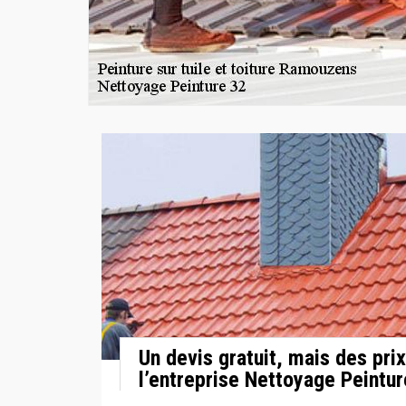
Un devis gratuit, mais des pri
l’entreprise Nettoyage Peintur