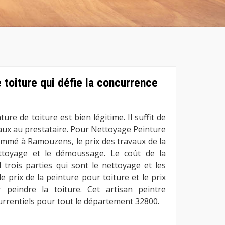
e toiture qui défie la concurrence
ture de toiture est bien légitime. Il suffit de
aux au prestataire. Pour Nettoyage Peinture
ommé à Ramouzens, le prix des travaux de la
ttoyage et le démoussage. Le coût de la
 trois parties qui sont le nettoyage et les
le prix de la peinture pour toiture et le prix
peindre la toiture. Cet artisan peintre
urrentiels pour tout le département 32800.