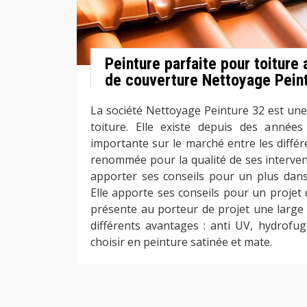
Peinture parfaite pour toiture 
de couverture Nettoyage Pein
La société Nettoyage Peinture 32 est une
toiture. Elle existe depuis des années
importante sur le marché entre les différe
renommée pour la qualité de ses intervent
apporter ses conseils pour un plus dans 
Elle apporte ses conseils pour un projet d
présente au porteur de projet une larg
différents avantages : anti UV, hydrofug
choisir en peinture satinée et mate.