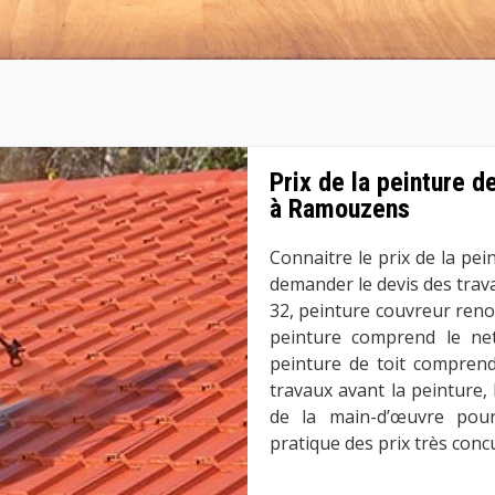
Prix de la peinture d
à Ramouzens
Connaitre le prix de la pein
demander le devis des trav
32, peinture couvreur ren
peinture comprend le ne
peinture de toit comprend
travaux avant la peinture, 
de la main-d’œuvre pour 
pratique des prix très conc