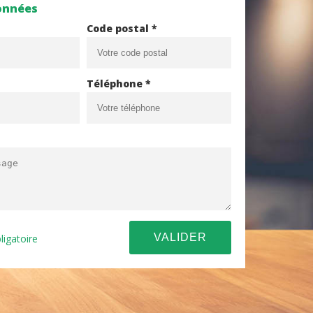
onnées
Code postal *
Téléphone *
ligatoire