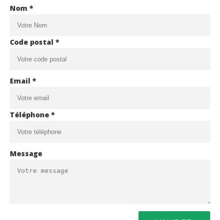
Nom *
Code postal *
Email *
Téléphone *
Message