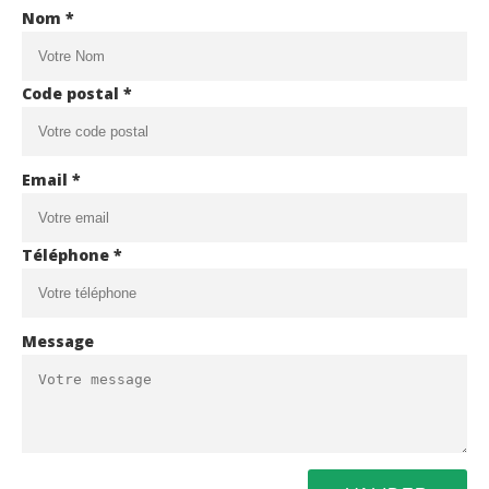
Nom *
Code postal *
Email *
Téléphone *
Message