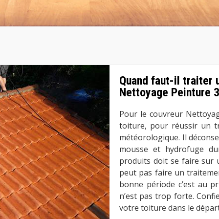
Quand faut-il traiter
Nettoyage Peinture 
Pour le couvreur Nettoyag
toiture, pour réussir un t
météorologique. Il déconsei
mousse et hydrofuge dura
produits doit se faire sur
peut pas faire un traitemen
bonne période c’est au pri
n’est pas trop forte. Conf
votre toiture dans le dépa