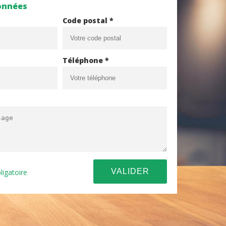
onnées
Code postal *
Téléphone *
ligatoire