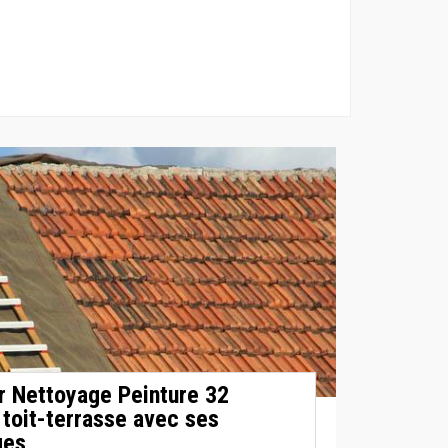
ur Nettoyage Peinture 32
 toit-terrasse avec ses
ges