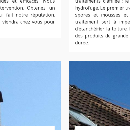
ides et efficaces. Nous
traitements d’affilée : 
ntervention. Obtenez un
hydrofuge. Le premier tr
i fait notre réputation.
spores et mousses et
e viendra chez vous pour
traitement sert à impe
d’étanchéifier la toiture
des produits de grande 
durée.