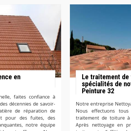
ence en
Le traitement de 
spécialités de n
Peinture 32
elle, faites confiance à
 des décennies de savoir-
Notre entreprise Nettoy
tière de réparation de
Nous effectuons tous 
it pour des fuites, des
traitement de toiture à
anquantes, notre équipe
Après nettoyage en pr