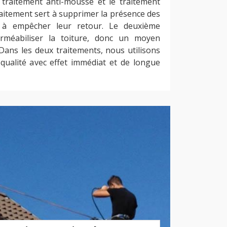
le traitement anti-mousse et le traitement
aitement sert à supprimer la présence des
 à empêcher leur retour. Le deuxième
rméabiliser la toiture, donc un moyen
. Dans les deux traitements, nous utilisons
qualité avec effet immédiat et de longue