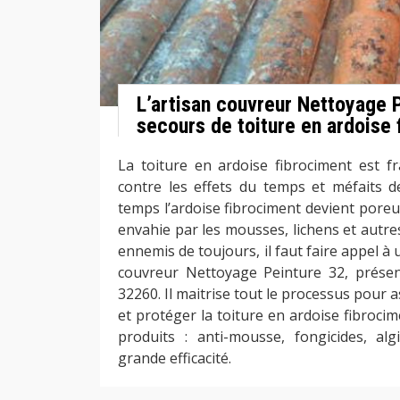
L’artisan couvreur Nettoyage 
secours de toiture en ardoise 
La toiture en ardoise fibrociment est fra
contre les effets du temps et méfaits de
temps l’ardoise fibrociment devient poreuse
envahie par les mousses, lichens et autre
ennemis de toujours, il faut faire appel à
couvreur Nettoyage Peinture 32, présen
32260. Il maitrise tout le processus pour
et protéger la toiture en ardoise fibrocime
produits : anti-mousse, fongicides, al
grande efficacité.