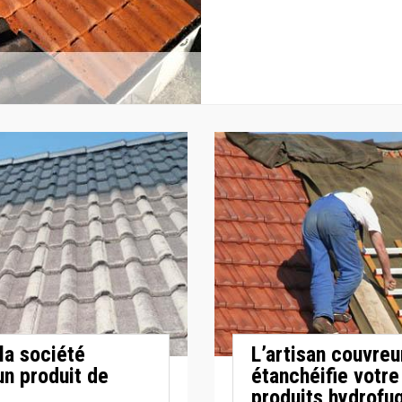
la société
L’artisan couvre
un produit de
étanchéifie votre
produits hydrofu