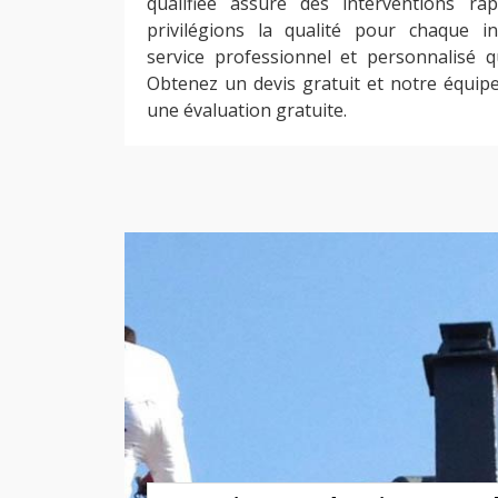
qualifiée assure des interventions rap
privilégions la qualité pour chaque i
service professionnel et personnalisé qu
Obtenez un devis gratuit et notre équip
une évaluation gratuite.