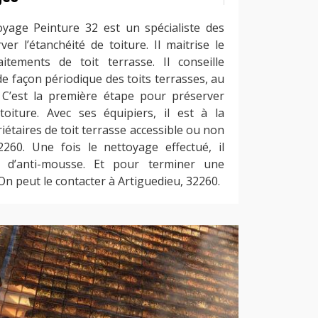
oyage Peinture 32 est un spécialiste des
er l’étanchéité de toiture. Il maitrise le
itements de toit terrasse. Il conseille
de façon périodique des toits terrasses, au
 C’est la première étape pour préserver
 toiture. Avec ses équipiers, il est à la
iétaires de toit terrasse accessible ou non
260. Une fois le nettoyage effectué, il
n d’anti-mousse. Et pour terminer une
On peut le contacter à Artiguedieu, 32260.