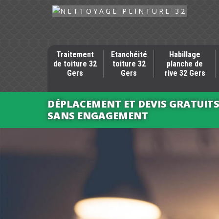
Traitement
Etanchéité
Habillage
de toiture 32
toiture 32
planche de
Gers
Gers
rive 32 Gers
DÉPLACEMENT ET DEVIS GRATUIT
SANS ENGAGEMENT