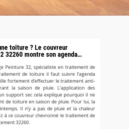
 une toiture ? Le couvreur
32 32260 montre son agenda…
e Peinture 32, spécialiste en traitement de
raitement de toiture il faut suivre l’agenda
lle fortement d’effectuer le traitement anti-
nt la saison de pluie. L’application des
 un support sec cela explique pourquoi il ne
t de toiture en saison de pluie. Pour lui, la
ntemps. Il n’y a pas de pluie et la chaleur
iez à ce couvreur chevronné le traitement de
rtement 32260.