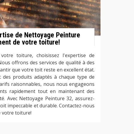
ertise de Nettoyage Peinture
ment de votre toiture!
otre toiture, choisissez l'expertise de
ous offrons des services de qualité à des
ntir que votre toit reste en excellent état.
ent des produits adaptés à chaque type de
 tarifs raisonnables, nous nous engageons
ments rapidement tout en maintenant des
té. Avec Nettoyage Peinture 32, assurez-
toit impeccable et durable. Contactez-nous
 votre toiture!