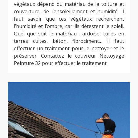
végétaux dépend du matériau de la toiture et
couverture, de l’ensoleillement et humidité. Il
faut savoir que ces végétaux recherchent
l’humidité et l’ombre, car ils détestent le soleil.
Quel que soit le matériau : ardoise, tuiles en
terres cuites, béton, fibrociment… il faut
effectuer un traitement pour le nettoyer et le
préserver. Contactez le couvreur Nettoyage
Peinture 32 pour effectuer le traitement.