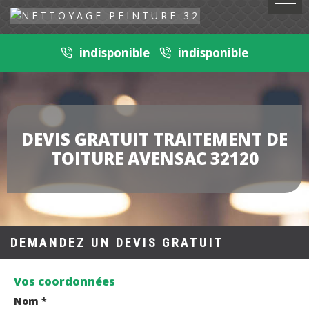
indisponible
indisponible
DEVIS GRATUIT TRAITEMENT DE
TOITURE AVENSAC 32120
DEMANDEZ UN DEVIS GRATUIT
Vos coordonnées
Nom *