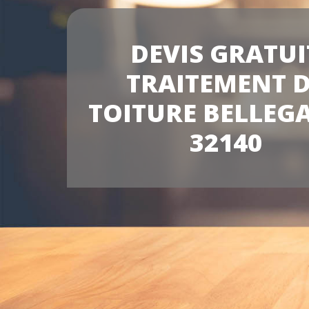
DEVIS GRATUI
TRAITEMENT 
TOITURE BELLEG
32140