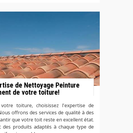
ertise de Nettoyage Peinture
ment de votre toiture!
otre toiture, choisissez l'expertise de
ous offrons des services de qualité à des
ntir que votre toit reste en excellent état.
ent des produits adaptés à chaque type de