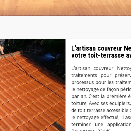
L’artisan couvreur N
votre toit-terrasse 
L’artisan couvreur Netto
traitements pour préserve
processus pour les traiteme
le nettoyage de façon pério
par an. C’est la première é
toiture. Avec ses équipiers,
de toit terrasse accessibl
le nettoyage effectué, il a
terminer une applicati