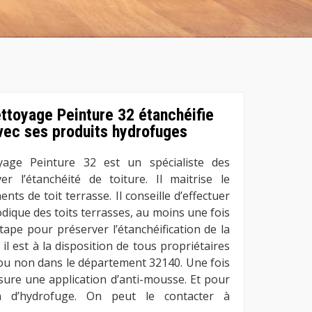
ettoyage Peinture 32 étanchéifie
avec ses produits hydrofuges
yage Peinture 32 est un spécialiste des
r l’étanchéité de toiture. Il maitrise le
nts de toit terrasse. Il conseille d’effectuer
dique des toits terrasses, au moins une fois
tape pour préserver l’étanchéification de la
 il est à la disposition de tous propriétaires
e ou non dans le département 32140. Une fois
ssure une application d’anti-mousse. Et pour
on d’hydrofuge. On peut le contacter à