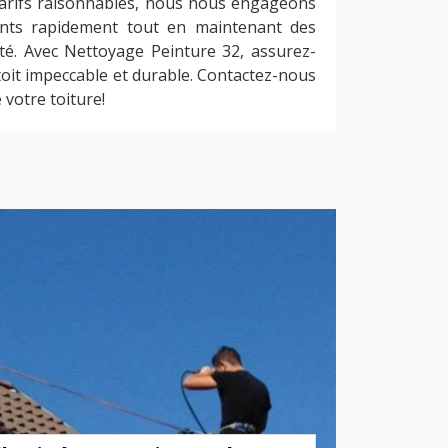
 tarifs raisonnables, nous nous engageons
ments rapidement tout en maintenant des
té. Avec Nettoyage Peinture 32, assurez-
toit impeccable et durable. Contactez-nous
 votre toiture!