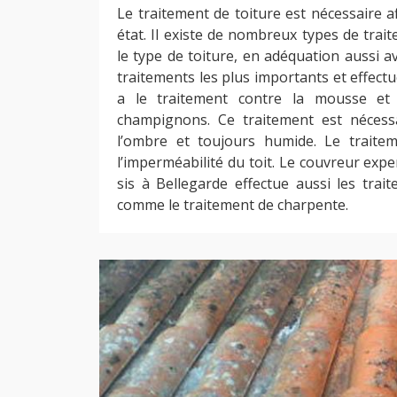
Le traitement de toiture est nécessaire 
état. Il existe de nombreux types de trai
le type de toiture, en adéquation aussi a
traitements les plus importants et effect
a le traitement contre la mousse et 
champignons. Ce traitement est nécessa
l’ombre et toujours humide. Le traite
l’imperméabilité du toit. Le couvreur exp
sis à Bellegarde effectue aussi les trai
comme le traitement de charpente.