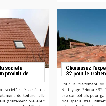
la société
Choisissez l'exp
un produit de
32 pour le traite
Pour le traitement de v
e société spécialisée en
Nettoyage Peinture 32. N
itement de toiture, elle
prix compétitifs pour gara
euf (traitement préventif
Nos spécialistes utilis