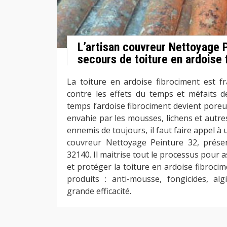
L’artisan couvreur Nettoyage 
secours de toiture en ardoise 
La toiture en ardoise fibrociment est fra
contre les effets du temps et méfaits de
temps l’ardoise fibrociment devient poreuse
envahie par les mousses, lichens et autre
ennemis de toujours, il faut faire appel à
couvreur Nettoyage Peinture 32, présen
32140. Il maitrise tout le processus pour
et protéger la toiture en ardoise fibrocime
produits : anti-mousse, fongicides, al
grande efficacité.