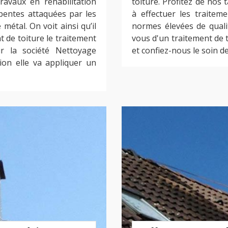
ravaux en réhabilitation
toiture. Profitez de nos
pentes attaquées par les
à effectuer les traite
 métal. On voit ainsi qu’il
normes élevées de quali
t de toiture le traitement
vous d'un traitement de 
ur la société Nettoyage
et confiez-nous le soin de
ion elle va appliquer un