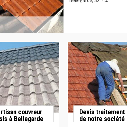
Bellegarde, 32140.
artisan couvreur
Devis traitement
sis à Bellegarde
de notre société