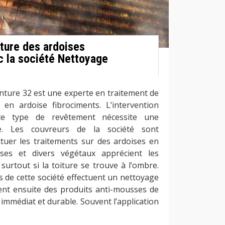
iture des ardoises
c la société Nettoyage
nture 32 est une experte en traitement de
 en ardoise fibrociments. L’intervention
ce type de revêtement nécessite une
re. Les couvreurs de la société sont
tuer les traitements sur des ardoises en
ses et divers végétaux apprécient les
surtout si la toiture se trouve à l’ombre.
 de cette société effectuent un nettoyage
uent ensuite des produits anti-mousses de
 immédiat et durable. Souvent l’application