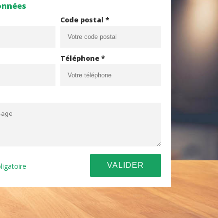
onnées
Code postal *
Téléphone *
ligatoire