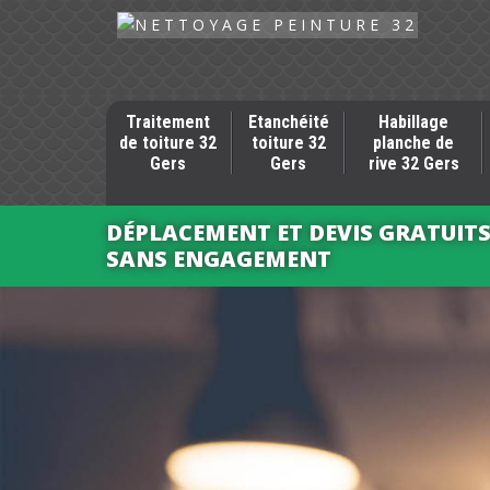
Traitement
Etanchéité
Habillage
de toiture 32
toiture 32
planche de
Gers
Gers
rive 32 Gers
DÉPLACEMENT ET DEVIS GRATUIT
SANS ENGAGEMENT