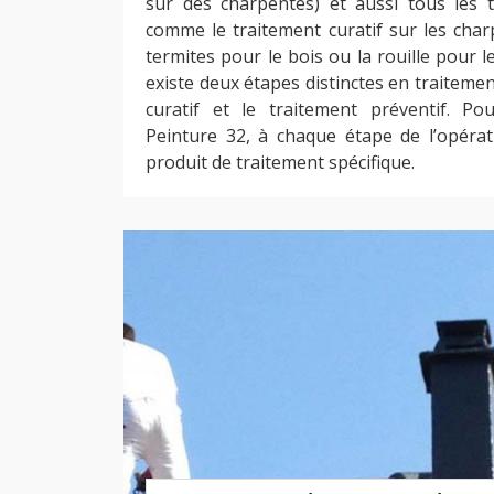
sur des charpentes) et aussi tous les t
comme le traitement curatif sur les char
termites pour le bois ou la rouille pour le
existe deux étapes distinctes en traitemen
curatif et le traitement préventif. Po
Peinture 32, à chaque étape de l’opérat
produit de traitement spécifique.