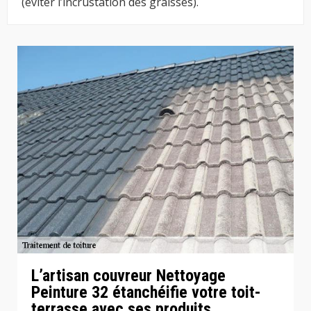
(éviter l’incrustation des graisses).
L’artisan couvreur Nettoyage
Peinture 32 étanchéifie votre toit-
terrasse avec ses produits