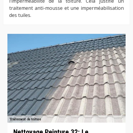
l’imperméabilité de la toiture. Cela justifie un
traitement anti-mousse et une imperméabilisation
des tuiles.
Nettoyage Peinture 32: Le