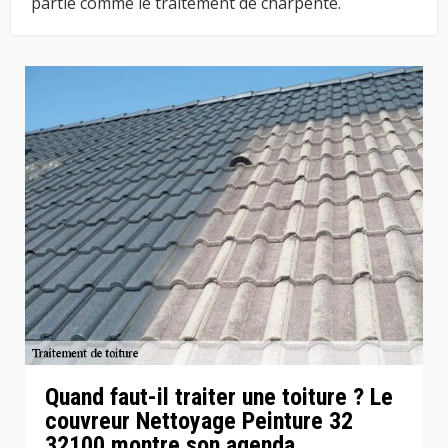
partie comme le traitement de charpente.
Quand faut-il traiter une toiture ? Le
couvreur Nettoyage Peinture 32
32100 montre son agenda…