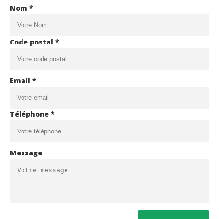
Nom *
Code postal *
Email *
Téléphone *
Message