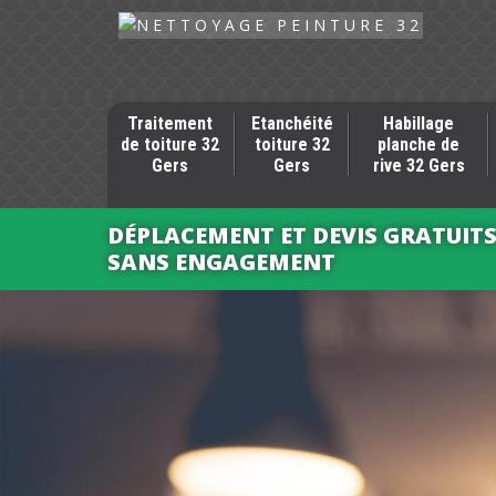
Traitement
Etanchéité
Habillage
de toiture 32
toiture 32
planche de
Gers
Gers
rive 32 Gers
DÉPLACEMENT ET DEVIS GRATUIT
SANS ENGAGEMENT