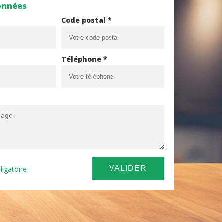
onnées
Code postal *
Téléphone *
ligatoire