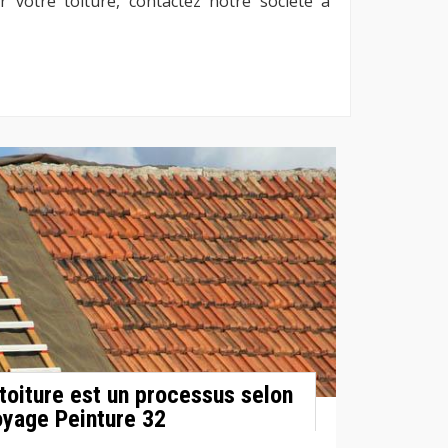
r votre toiture, contactez notre société à
toiture est un processus selon
oyage Peinture 32