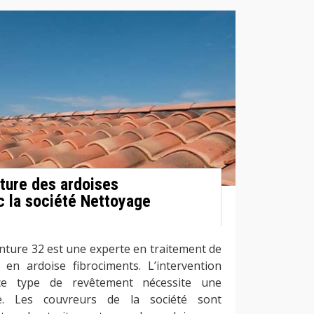
iture des ardoises
c la société Nettoyage
nture 32 est une experte en traitement de
 en ardoise fibrociments. L’intervention
ce type de revêtement nécessite une
re. Les couvreurs de la société sont