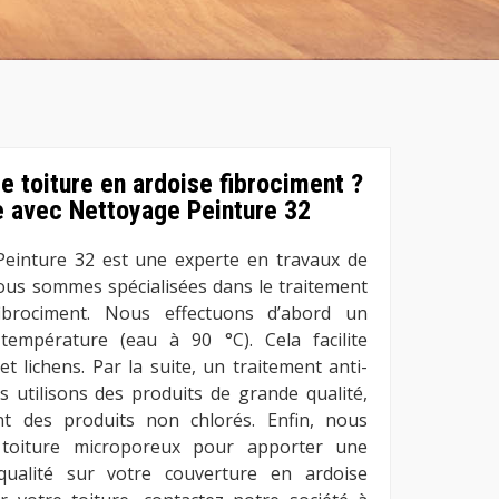
e toiture en ardoise fibrociment ?
e avec Nettoyage Peinture 32
Peinture 32 est une experte en travaux de
nous sommes spécialisées dans le traitement
ibrociment. Nous effectuons d’abord un
empérature (eau à 90 °C). Cela facilite
t lichens. Par la suite, un traitement anti-
 utilisons des produits de grande qualité,
nt des produits non chlorés. Enfin, nous
e toiture microporeux pour apporter une
qualité sur votre couverture en ardoise