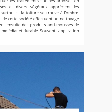
tuer les traitements sur des ardoises en
ses et divers végétaux apprécient les
surtout si la toiture se trouve à l’ombre.
 de cette société effectuent un nettoyage
uent ensuite des produits anti-mousses de
 immédiat et durable. Souvent l’application