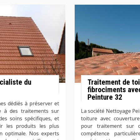
cialiste du
Traitement de to
fibrociments ave
Peinture 32
s dédiés à préserver et
e à des traitements sur
La société Nettoyage Pei
es soins spécifiques, et
toiture avec couverture
r les produits les plus
pour traitement sur 
n optimale. Nos experts
compétence particuliè