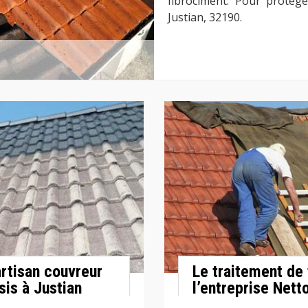
fibrociment. Pour protége
Justian, 32190.
artisan couvreur
Le traitement de 
sis à Justian
l’entreprise Nett