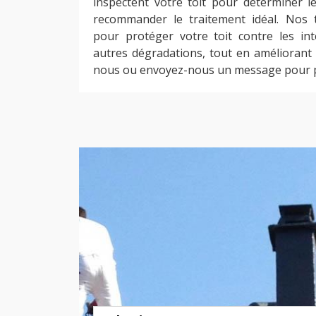
inspectent votre toit pour déterminer le
recommander le traitement idéal. Nos 
pour protéger votre toit contre les in
autres dégradations, tout en améliorant
nous ou envoyez-nous un message pour p