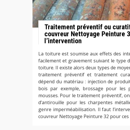
Traitement préventif ou curatif
couvreur Nettoyage Peinture 3
l’intervention
La toiture est soumise aux effets des int
facilement et gravement suivant le type 
toiture. Il existe alors deux types de moyen
traitement préventif et traitement curat
dépend du matériau : injection de produi
bois par exemple, brossage pour les p
mousses. Pour le traitement préventif, on p
d’antirouille pour les charpentes métall
genre imperméabilisation. Il faut l’inter
couvreur Nettoyage Peinture 32 pour ces i