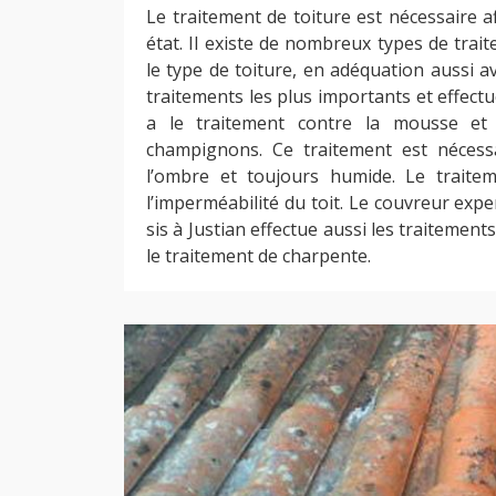
Le traitement de toiture est nécessaire 
état. Il existe de nombreux types de trai
le type de toiture, en adéquation aussi a
traitements les plus importants et effect
a le traitement contre la mousse et 
champignons. Ce traitement est nécessa
l’ombre et toujours humide. Le traite
l’imperméabilité du toit. Le couvreur exp
sis à Justian effectue aussi les traiteme
le traitement de charpente.