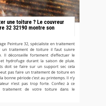
iter une toiture ? Le couvreur
re 32 32190 montre son
ge Peinture 32, spécialiste en traitement
r un traitement de toiture il faut suivre
. Il déconseille fortement d’effectuer le
et hydrofuge durant la saison de pluie.
its doit se faire sur un support sec cela
peut pas faire un traitement de toiture en
 la bonne période c’est au printemps. Il n’y
aleur n’est pas trop forte. Confiez à ce
 traitement de votre toiture dans le