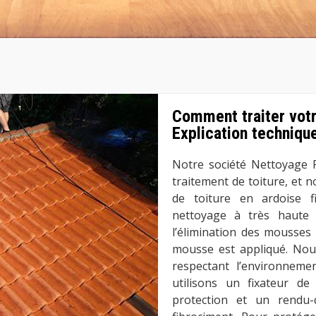
Comment traiter votr
Explication techniqu
Notre société Nettoyage 
traitement de toiture, et 
de toiture en ardoise f
nettoyage à très haute t
l’élimination des mousses e
mousse est appliqué. Nous
respectant l’environneme
utilisons un fixateur d
protection et un rendu-