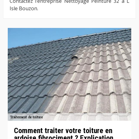
Contactez l’entreprise Nettoyage Peinture 32 à L
Isle Bouzon.
Comment traiter votre toiture en
ardoise fibrociment ? Explication