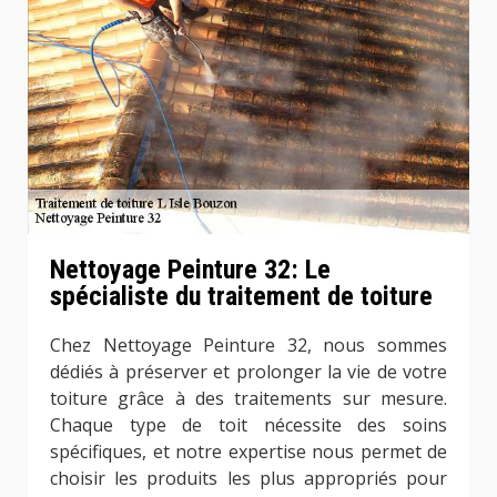
Nettoyage Peinture 32: Le
spécialiste du traitement de toiture
Chez Nettoyage Peinture 32, nous sommes
dédiés à préserver et prolonger la vie de votre
toiture grâce à des traitements sur mesure.
Chaque type de toit nécessite des soins
spécifiques, et notre expertise nous permet de
choisir les produits les plus appropriés pour