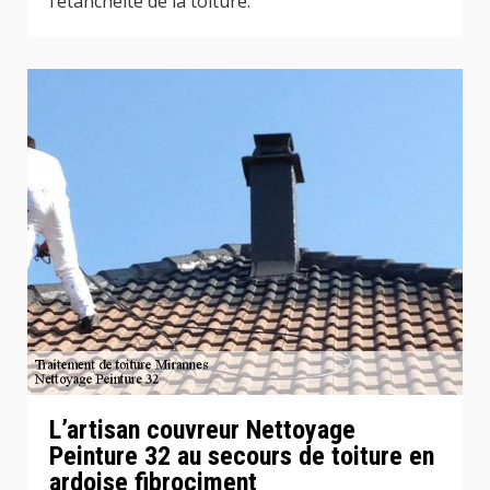
l’étanchéité de la toiture.
L’artisan couvreur Nettoyage
Peinture 32 au secours de toiture en
ardoise fibrociment