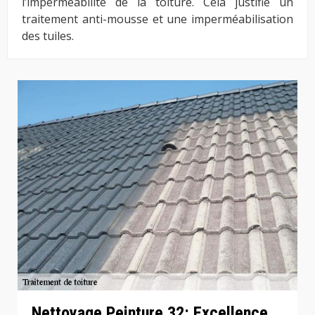
l’imperméabilité de la toiture. Cela justifie un
traitement anti-mousse et une imperméabilisation
des tuiles.
Nettoyage Peinture 32: Excellence