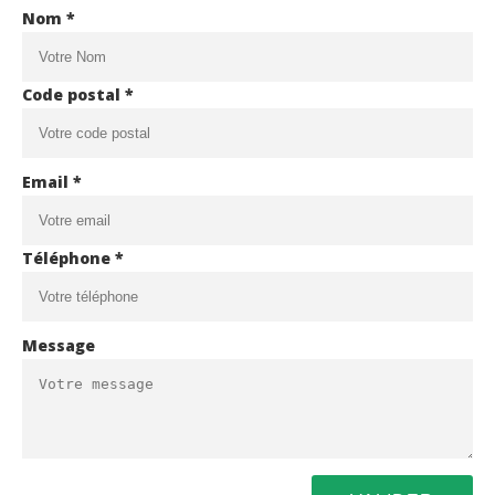
Nom *
Code postal *
Email *
Téléphone *
Message