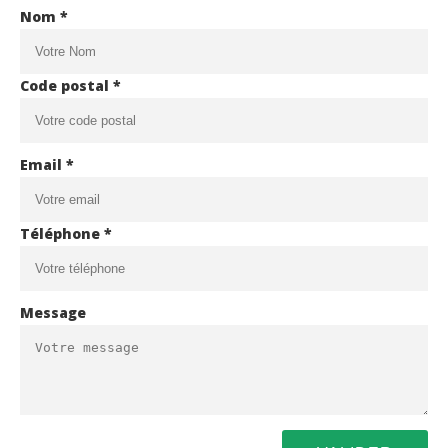
Nom *
Code postal *
Email *
Téléphone *
Message