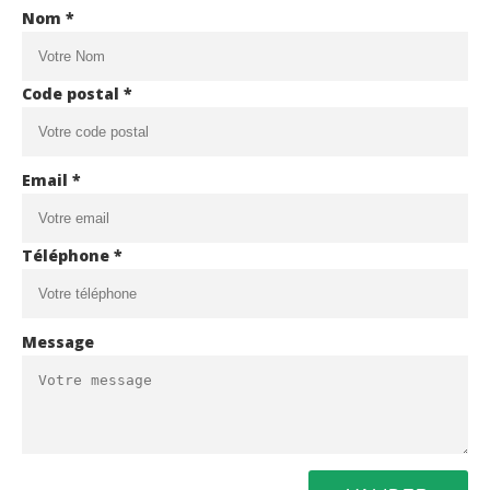
Nom *
Code postal *
Email *
Téléphone *
Message