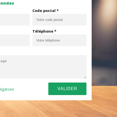
onnées
Code postal *
Téléphone *
ligatoire