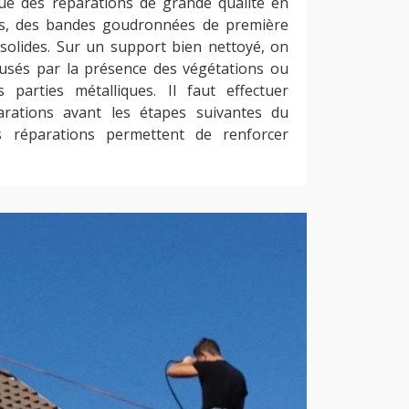
ctue des réparations de grande qualité en
res, des bandes goudronnées de première
 solides. Sur un support bien nettoyé, on
ausés par la présence des végétations ou
 parties métalliques. Il faut effectuer
rations avant les étapes suivantes du
s réparations permettent de renforcer