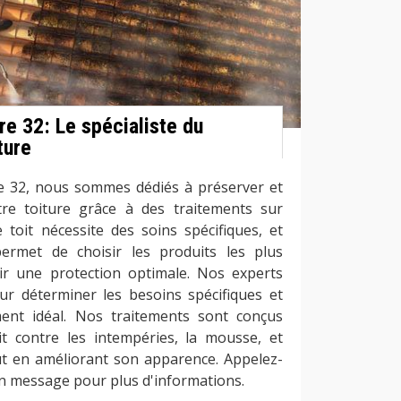
e 32: Le spécialiste du
ture
e 32, nous sommes dédiés à préserver et
tre toiture grâce à des traitements sur
toit nécessite des soins spécifiques, et
ermet de choisir les produits les plus
ir une protection optimale. Nos experts
our déterminer les besoins spécifiques et
ent idéal. Nos traitements sont conçus
t contre les intempéries, la mousse, et
ut en améliorant son apparence. Appelez-
 message pour plus d'informations.