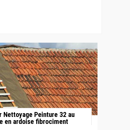
ur Nettoyage Peinture 32 au
e en ardoise fibrociment