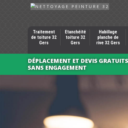
Traitement
Etanchéité
Habillage
de toiture 32
toiture 32
planche de
Gers
Gers
rive 32 Gers
DÉPLACEMENT ET DEVIS GRATUIT
SANS ENGAGEMENT