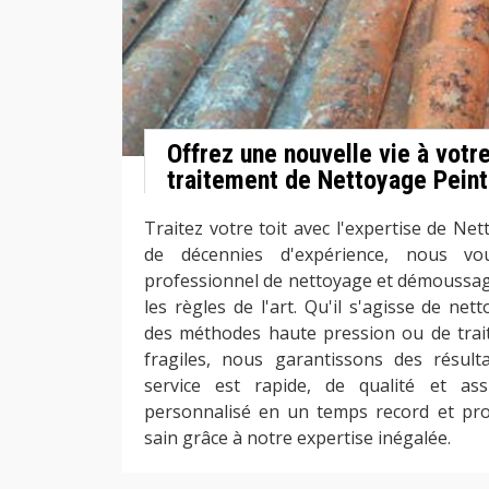
Offrez une nouvelle vie à votre
traitement de Nettoyage Peint
Traitez votre toit avec l'expertise de Ne
de décennies d'expérience, nous vo
professionnel de nettoyage et démoussage
les règles de l'art. Qu'il s'agisse de ne
des méthodes haute pression ou de traite
fragiles, nous garantissons des résult
service est rapide, de qualité et as
personnalisé en un temps record et prof
sain grâce à notre expertise inégalée.