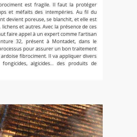
brociment est fragile. Il faut la protéger
mps et méfaits des intempéries. Au fil du
nt devient poreuse, se blanchit, et elle est
lichens et autres. Avec la présence de ces
aut faire appel à un expert comme l’artisan
nture 32, présent à Montadet, dans le
e processus pour assurer un bon traitement
 ardoise fibrociment. Il va appliquer divers
 fongicides, algicides… des produits de