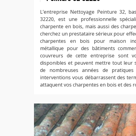
L’entreprise Nettoyage Peinture 32, ba
32220, est une professionnelle spécial
charpente en bois, mais aussi des charpe
cherchez un prestataire sérieux pour effe
charpentes en bois pour maison indi
métallique pour des bâtiments commer
couvreurs de cette entreprise sont vo
disponibles et peuvent mettre tout leur 
de nombreuses années de pratiques p
interventions vous débarrassent des term
attaquent vos charpentes en bois et des ro