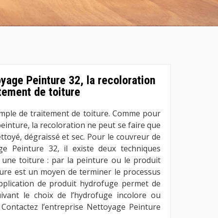
yage Peinture 32, la recoloration
tement de toiture
emple de traitement de toiture. Comme pour
peinture, la recoloration ne peut se faire que
toyé, dégraissé et sec. Pour le couvreur de
ge Peinture 32, il existe deux techniques
 une toiture : par la peinture ou le produit
ture est un moyen de terminer le processus
pplication de produit hydrofuge permet de
ivant le choix de l’hydrofuge incolore ou
 Contactez l’entreprise Nettoyage Peinture