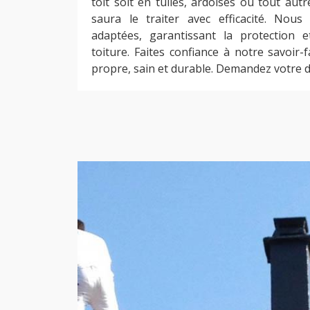
toit soit en tuiles, ardoises ou tout aut
saura le traiter avec efficacité. Nous
adaptées, garantissant la protection e
toiture. Faites confiance à notre savoir-
propre, sain et durable. Demandez votre d