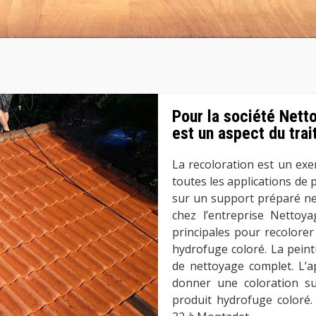
Pour la société Netto
est un aspect du trai
La recoloration est un ex
toutes les applications de 
sur un support préparé net
chez l’entreprise Nettoya
principales pour recolorer
hydrofuge coloré. La pein
de nettoyage complet. L’a
donner une coloration su
produit hydrofuge coloré.