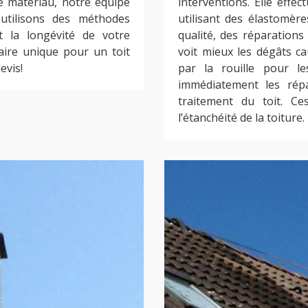
re matériau, notre équipe
interventions. Elle effe
 utilisons des méthodes
utilisant des élastomè
t la longévité de votre
qualité, des réparations
faire unique pour un toit
voit mieux les dégâts c
evis!
par la rouille pour les
immédiatement les répa
traitement du toit. Ce
l’étanchéité de la toiture.