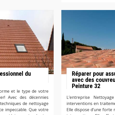
fessionnel du
Réparer pour assu
avec des couvreu
Peinture 32
forme et le type de votre
ger! Avec des décennies
L’entreprise Nettoyag
 techniques de nettoyage
interventions en traitem
ce impeccable. Que votre
Elle dispose d’une forte 