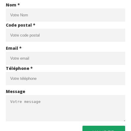
Nom *
Code postal *
Email *
Téléphone *
Message