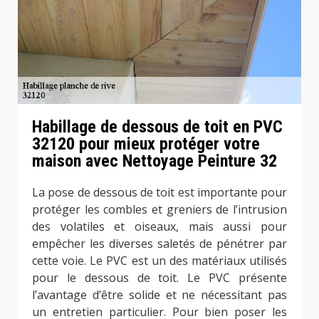
Habillage de dessous de toit en PVC
32120 pour mieux protéger votre
maison avec Nettoyage Peinture 32
La pose de dessous de toit est importante pour
protéger les combles et greniers de l’intrusion
des volatiles et oiseaux, mais aussi pour
empêcher les diverses saletés de pénétrer par
cette voie. Le PVC est un des matériaux utilisés
pour le dessous de toit. Le PVC présente
l’avantage d’être solide et ne nécessitant pas
un entretien particulier. Pour bien poser les