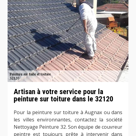
Artisan à votre service pour la
peinture sur toiture dans le 32120
Pour la peinture sur toiture à Augnax ou dans
les villes environnantes, contactez la société
Nettoyage Peinture 32. Son équipe de couvreur
peintre est toujours prête à intervenir dans