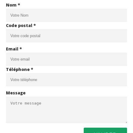
Nom *
Code postal *
Email *
Téléphone *
Message