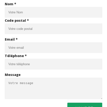
Nom *
Code postal *
Email *
Téléphone *
Message