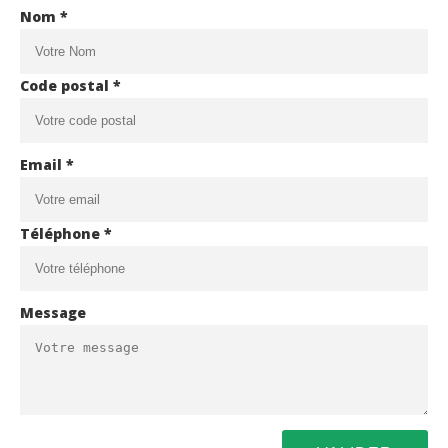
Nom *
Code postal *
Email *
Téléphone *
Message