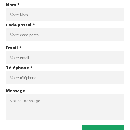
Nom *
Code postal *
Email *
Téléphone *
Message