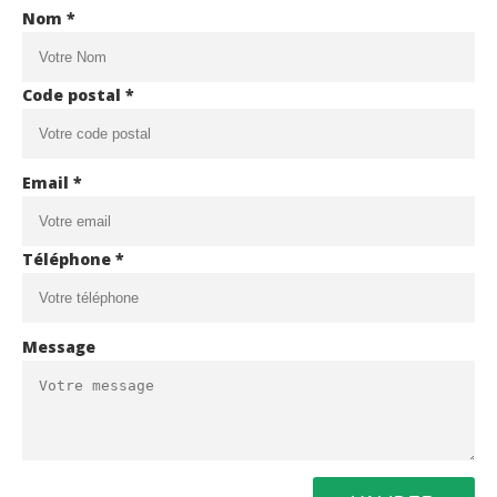
Nom *
Code postal *
Email *
Téléphone *
Message