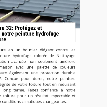
re 32: Protégez et
 notre peinture hydrofuge
ure
ure en un bouclier élégant contre les
inture hydrofuge colorée de Nettoyage
lution avancée non seulement améliore
 maison avec une palette de couleurs
ssure également une protection durable
V. Conçue pour durer, notre peinture
égrité de votre toiture tout en réduisant
à long terme. Faites confiance à notre
e toiture pour un résultat impeccable et
x conditions climatiques changeantes.