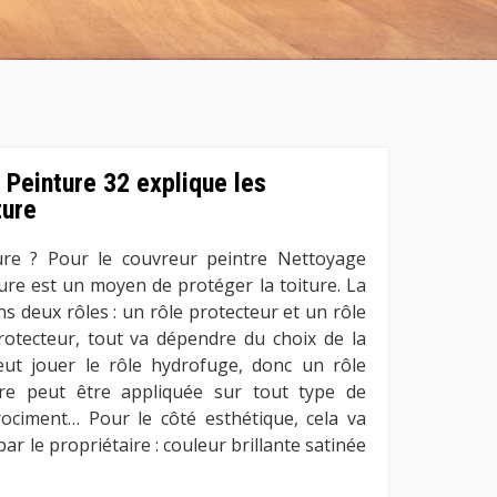
 Peinture 32 explique les
ture
ure ? Pour le couvreur peintre Nettoyage
ture est un moyen de protéger la toiture. La
s deux rôles : un rôle protecteur et un rôle
protecteur, tout va dépendre du choix de la
eut jouer le rôle hydrofuge, donc un rôle
ture peut être appliquée sur tout type de
ibrociment… Pour le côté esthétique, cela va
ar le propriétaire : couleur brillante satinée