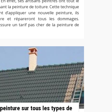
En effet, ses artisans peintres ont tout le
nt la peinture de toiture. Cette technique
ant d’appliquer une nouvelle peinture, ils
ture et répareront tous les dommages.
ssure un tarif pas cher de la peinture de
 peinture sur tous les types de