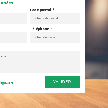
onnées
Code postal *
Téléphone *
ligatoire