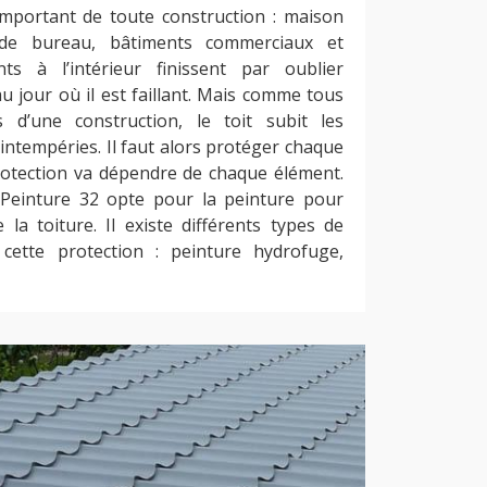
important de toute construction : maison
e de bureau, bâtiments commerciaux et
ts à l’intérieur finissent par oublier
’au jour où il est faillant. Mais comme tous
s d’une construction, le toit subit les
intempéries. Il faut alors protéger chaque
protection va dépendre de chaque élément.
Peinture 32 opte pour la peinture pour
 la toiture. Il existe différents types de
cette protection : peinture hydrofuge,