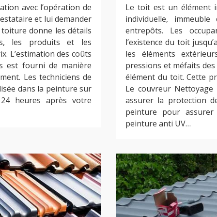
ation avec l’opération de
Le toit est un élément 
prestataire et lui demander
individuelle, immeubl
r toiture donne les détails
entrepôts. Les occupan
es, les produits et les
l’existence du toit jusqu
ix. L’estimation des coûts
les éléments extérieur
s est fourni de manière
pressions et méfaits des 
ment. Les techniciens de
élément du toit. Cette 
lisée dans la peinture sur
Le couvreur Nettoyage 
24 heures après votre
assurer la protection de
peinture pour assurer 
peinture anti UV…