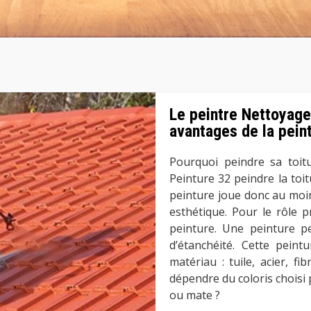
Le peintre Nettoyage
avantages de la pein
Pourquoi peindre sa toit
Peinture 32 peindre la toi
peinture joue donc au moin
esthétique. Pour le rôle 
peinture. Une peinture p
d’étanchéité. Cette pein
matériau : tuile, acier, f
dépendre du coloris choisi p
ou mate ?