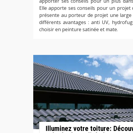
apporter ses conseils pour un plus dans 
Elle apporte ses conseils pour un projet d
présente au porteur de projet une larg
différents avantages : anti UV, hydrofug
choisir en peinture satinée et mate.
Illuminez votre toiture: Décou