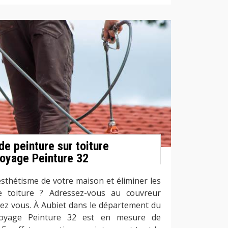
de peinture sur toiture
toyage Peinture 32
esthétisme de votre maison et éliminer les
e toiture ? Adressez-vous au couvreur
hez vous. À Aubiet dans le département du
ttoyage Peinture 32 est en mesure de