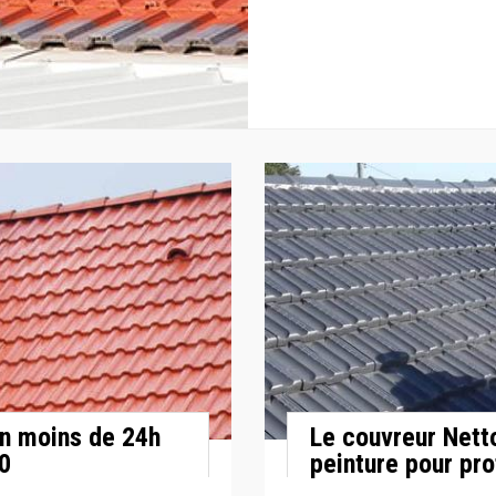
en moins de 24h
Le couvreur Netto
70
peinture pour pro