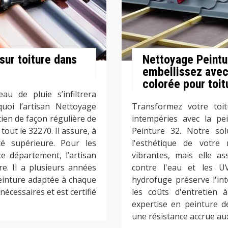
 sur toiture dans
Nettoyage Peintu
embellissez avec
colorée pour toit
au de pluie s’infiltrera
uoi l’artisan Nettoyage
Transformez votre toit
ien de façon régulière de
intempéries avec la pe
tout le 32270. Il assure, à
Peinture 32. Notre so
té supérieure. Pour les
l'esthétique de votre
ce département, l’artisan
vibrantes, mais elle a
re. Il a plusieurs années
contre l'eau et les U
peinture adaptée à chaque
hydrofuge préserve l'int
nécessaires et est certifié
les coûts d'entretien 
expertise en peinture d
une résistance accrue au