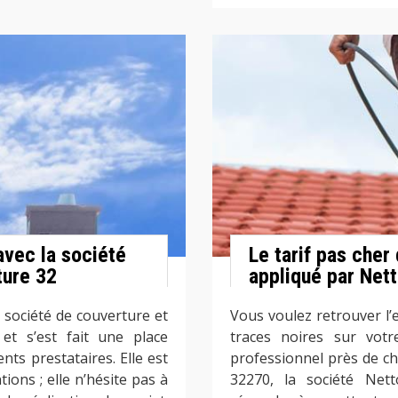
avec la société
Le tarif pas cher 
ture 32
appliqué par Net
 société de couverture et
Vous voulez retrouver l’
 et s’est fait une place
traces noires sur votr
nts prestataires. Elle est
professionnel près de c
ions ; elle n’hésite pas à
32270, la société Ne