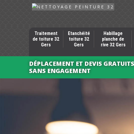
Traitement
Etanchéité
Habillage
de toiture 32
toiture 32
planche de
Gers
Gers
rive 32 Gers
DÉPLACEMENT ET DEVIS GRATUIT
SANS ENGAGEMENT