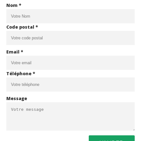
Nom *
Code postal *
Email *
Téléphone *
Message